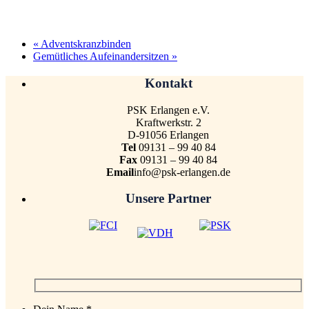
«
Adventskranzbinden
Gemütliches Aufeinandersitzen
»
Kontakt
PSK Erlangen e.V.
Kraftwerkstr. 2
D-91056 Erlangen
Tel
09131 – 99 40 84
Fax
09131 – 99 40 84
Email
info@psk-erlangen.de
Unsere Partner